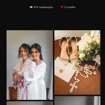
814
visualizações
0
curtidas