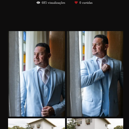
685
visualizações
0
curtidas