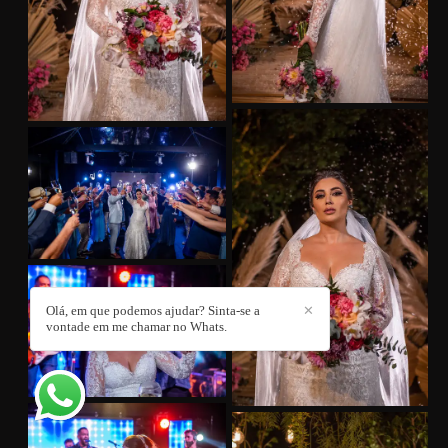
Olá, em que podemos ajudar? Sinta-se a
✕
vontade em me chamar no Whats.