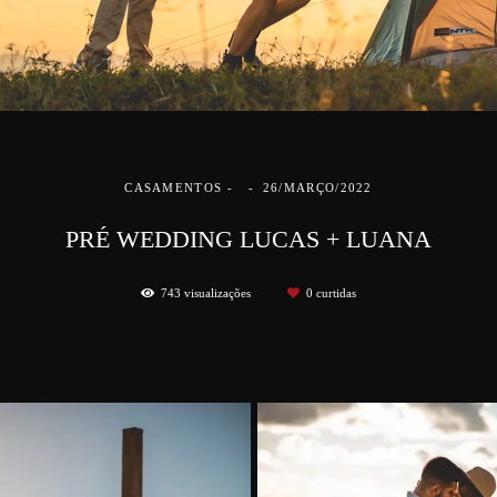
CASAMENTOS
26/MARÇO/2022
PRÉ WEDDING LUCAS + LUANA
743
visualizações
0
curtidas