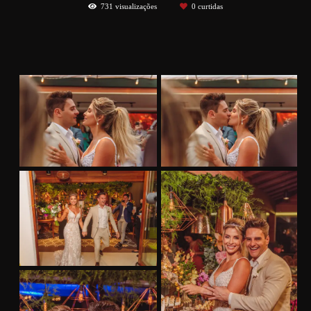
731
visualizações
0
curtidas