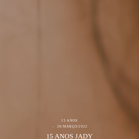
15 ANOS
26/MARÇO/2022
15 ANOS JADY