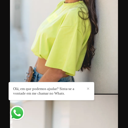
Olá, em que podemos ajudar? Sinta-se a
✕
vontade em me chamar no Whats.