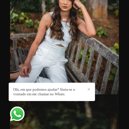
Olá, em que podemos ajudar? Sinta-se a
✕
vontade em me chamar no Whats.