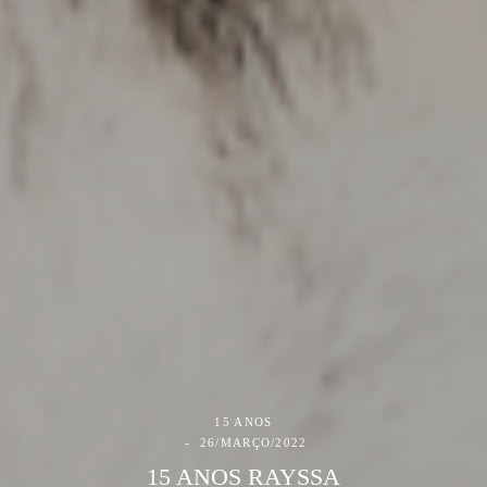
15 ANOS
26/MARÇO/2022
15 ANOS RAYSSA