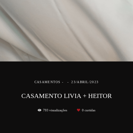
CASAMENTOS
23/ABRIL/2023
CASAMENTO LIVIA + HEITOR
793
visualizações
0
curtidas