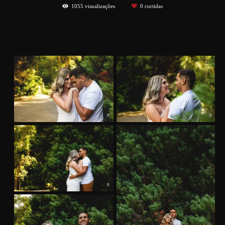
1055
visualizações
0
curtidas