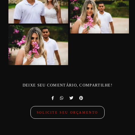
DEIXE SEU COMENTÁRIO, COMPARTILHE!
SOLICITE SEU ORÇAMENTO