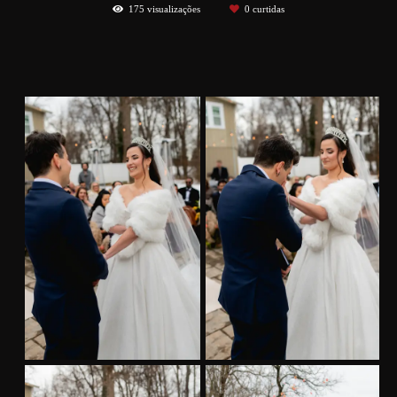
175
visualizações
0
curtidas