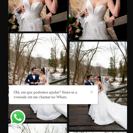
Olá, em que podemos ajudar? Sinta-se a
✕
vontade em me chamar no Whats.