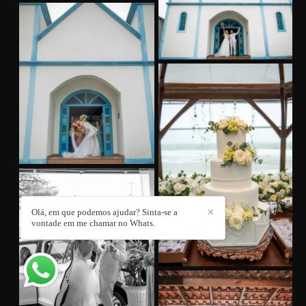
Olá, em que podemos ajudar? Sinta-se a
✕
vontade em me chamar no Whats.