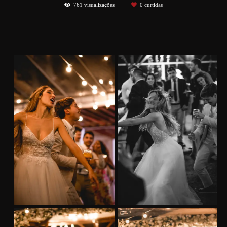
761
visualizações
0
curtidas