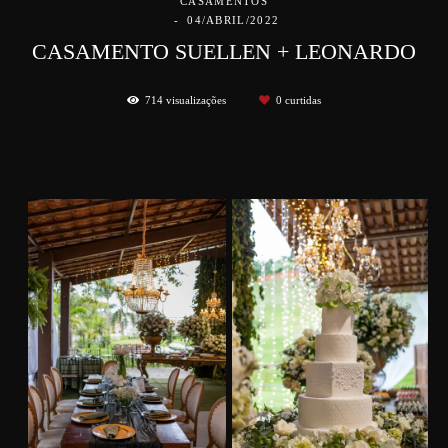
CASAMENTOS
04/ABRIL/2022
CASAMENTO SUELLEN + LEONARDO
714
visualizações
0
curtidas