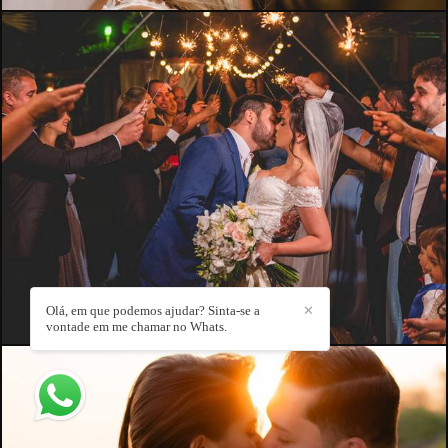
Olá, em que podemos ajudar? Sinta-se a
✕
vontade em me chamar no Whats.