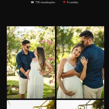
738
visualizações
0
curtidas