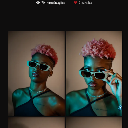
704
visualizações
0
curtidas