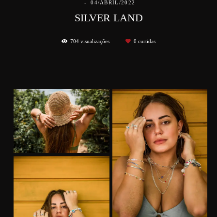
04/ABRIL/2022
SILVER LAND
704
visualizações
0
curtidas