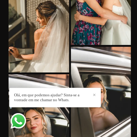
Olá, em que podemos ajudar? Sinta-se a
✕
vontade em me chamar no Whats.