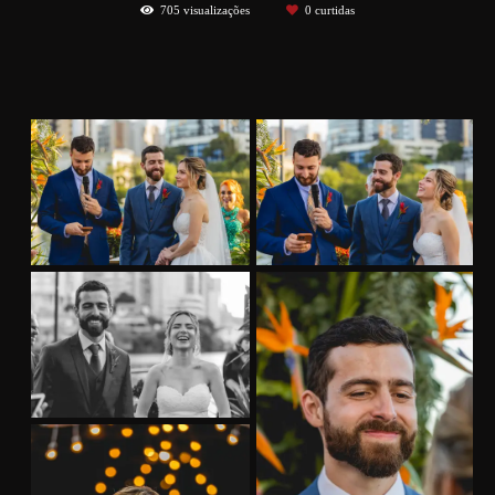
705
visualizações
0
curtidas