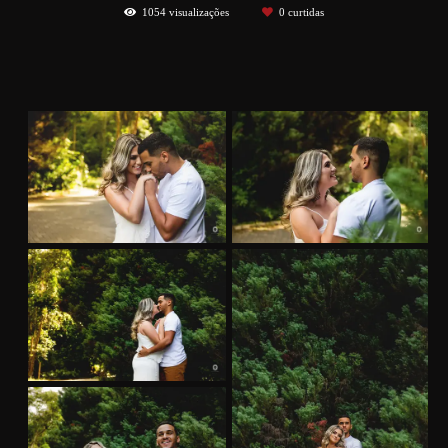
1054
visualizações
0
curtidas