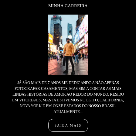
MINHA CARREIRA
JÁ SÃO MAIS DE 7 ANOS ME DEDICANDO A NÃO APENAS
FOTOGRAFAR CASAMENTOS, MAS SIM A CONTAR AS MAIS
LINDAS HISTÓRIAS DE AMOR AO REDOR DO MUNDO. RESIDO
EM VITÓRIA/ES, MAS JÁ ESTIVEMOS NO EGITO, CALIFÓRNIA,
NOVA YORK E EM ONZE ESTADOS DO NOSSO BRASIL.
ATUALMENTE...
SAIBA MAIS