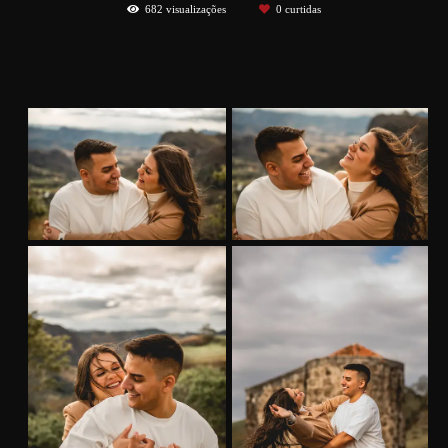
682
visualizações
0
curtidas