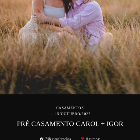
CASAMENTOS
15/OUTUBRO/2022
PRÉ CASAMENTO CAROL + IGOR
748
visualizações
0
curtidas