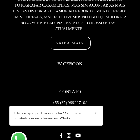
FOTOGRAFAR CASAMENTOS, MAS SIM A CONTAR AS MAIS
LINDAS HISTÓRIAS DE AMOR AO REDOR DO MUNDO. RESIDO
EM VITÓRIA/ES, MAS JÁ ESTIVEMOS NO EGITO, CALIFÓRNIA,
NOVA YORK E EM ONZE ESTADOS DO NOSSO BRASIL.
ATUALMENTE...
SAIBA MAIS
FACEBOOK
CONTATO
+55 (27) 999227108
Enviar mensagem
Olá, em que podemos ajudar? Sinta-se a
✕
wanlopesc@gmail.com
vontade em me chamar no Whats.
Vitória / ES