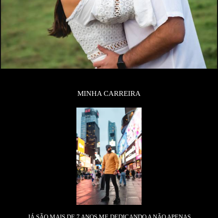
MINHA CARREIRA
JÁ SÃO MAIS DE 7 ANOS ME DEDICANDO A NÃO APENAS