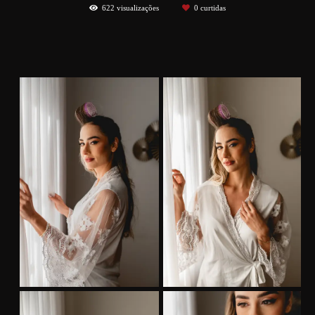
622
visualizações
0
curtidas