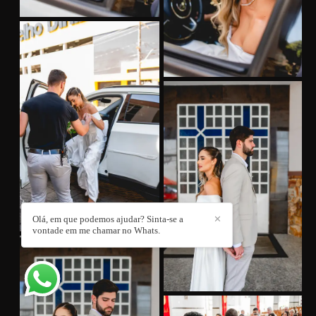
Olá, em que podemos ajudar? Sinta-se a
✕
vontade em me chamar no Whats.