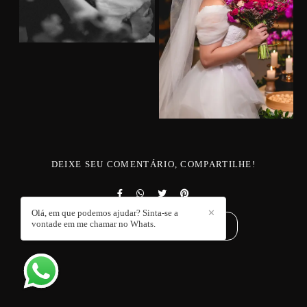
DEIXE SEU COMENTÁRIO, COMPARTILHE!
Olá, em que podemos ajudar? Sinta-se a
✕
vontade em me chamar no Whats.
SOLICITE SEU ORÇAMENTO