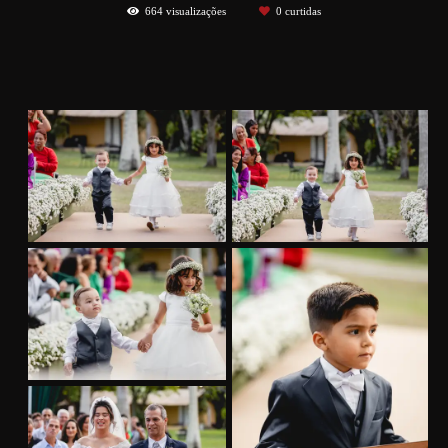
664
visualizações
0
curtidas