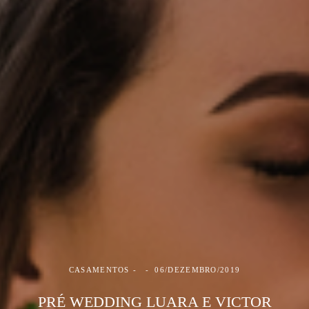
CASAMENTOS
06/DEZEMBRO/2019
PRÉ WEDDING LUARA E VICTOR