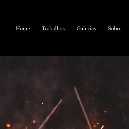
Home
Trabalhos
Galerias
Sobre