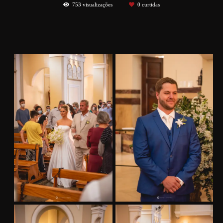
753
visualizações
0
curtidas