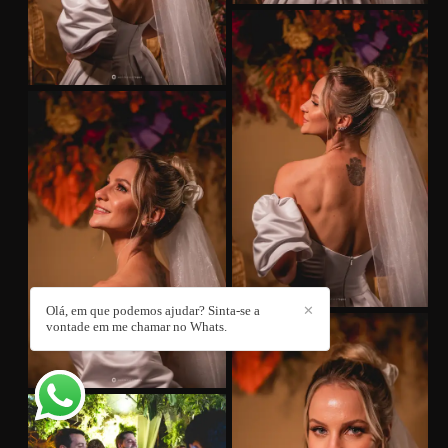
Olá, em que podemos ajudar? Sinta-se a
✕
vontade em me chamar no Whats.