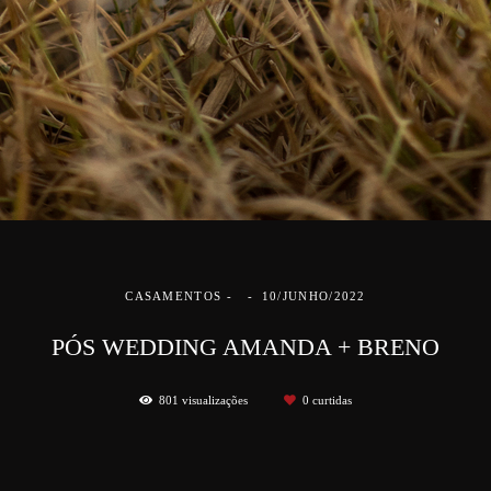
CASAMENTOS
10/JUNHO/2022
PÓS WEDDING AMANDA + BRENO
801
visualizações
0
curtidas