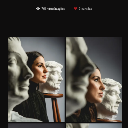
766
visualizações
0
curtidas