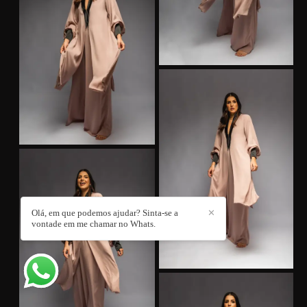
Olá, em que podemos ajudar? Sinta-se a
✕
vontade em me chamar no Whats.